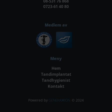
08-531 76 868
0723-61 40 80
Medlem av
Meny
Hem
Tandimplantat
Tandhygienist
Kontakt
Powered by
© 2024